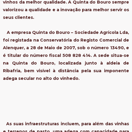
vinhos da melhor qualidade. A Quinta do Bouro sempre
valorizou a qualidade e a inovação para melhor servir os
seus clientes.
A empresa Quinta do Bouro – Sociedade Agrícola Lda,
foi registada na Conservatória do Registo Comercial de
Alenquer, a 28 de Maio de 2007, sob o número 13490, e
é titular do número fiscal 508 828 414. A sede situa-se
na Quinta do Bouro, localizada junto à aldeia de
Ribafria, bem visível à distância pela sua imponente
adega secular no alto do vinhedo.
As suas infraestruturas incluem, para além das vinhas
e terrenos de pasto, uma adega com capacidade para